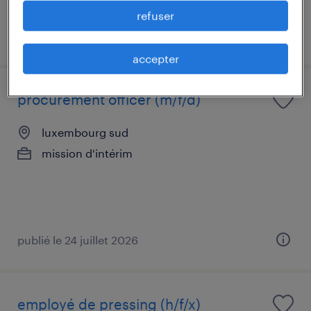
refuser
publié le 28 juillet 2026
accepter
procurement officer (m/f/d)
luxembourg sud
mission d'intérim
publié le 24 juillet 2026
employé de pressing (h/f/x)