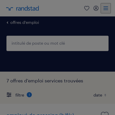
0
my randst
offres d'emploi
7 offres d'emploi services trouvées
filtre
1