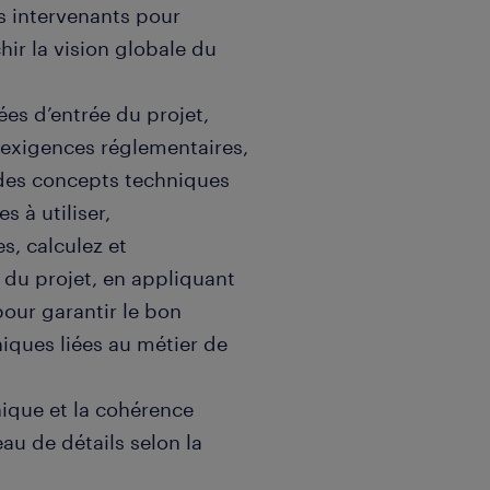
s intervenants pour
hir la vision globale du
ées d’entrée du projet,
s exigences réglementaires,
des concepts techniques
s à utiliser,
s, calculez et
 du projet, en appliquant
pour garantir le bon
iques liées au métier de
nique et la cohérence
au de détails selon la