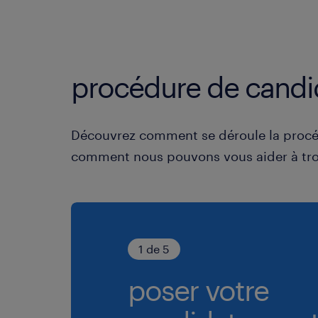
procédure de candi
Découvrez comment se déroule la procé
comment nous pouvons vous aider à tro
1 de 5
poser votre