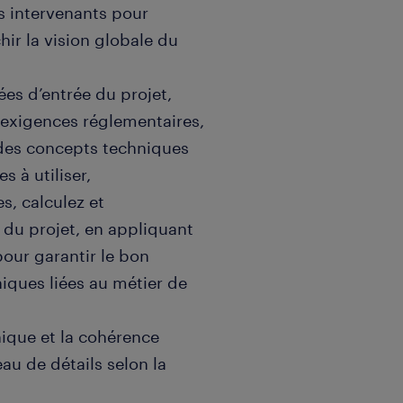
s intervenants pour
hir la vision globale du
ées d’entrée du projet,
s exigences réglementaires,
des concepts techniques
s à utiliser,
s, calculez et
 du projet, en appliquant
pour garantir le bon
iques liées au métier de
nique et la cohérence
au de détails selon la