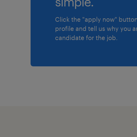
simple.
Click the "apply now" button
profile and tell us why you a
candidate for the job.