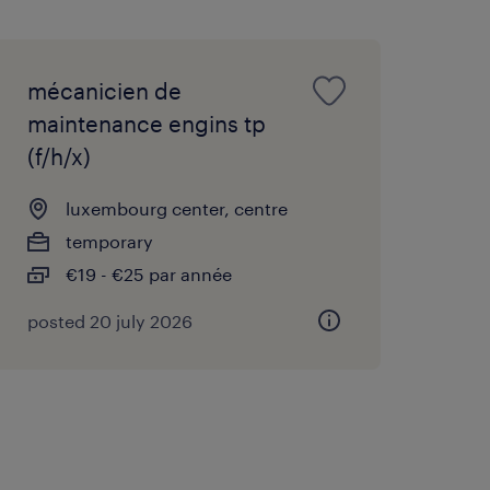
mécanicien de
maintenance engins tp
(f/h/x)
luxembourg center, centre
temporary
€19 - €25 par année
posted 20 july 2026