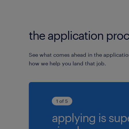
the application proc
See what comes ahead in the applicatio
how we help you land that job.
1 of 5
applying is sup