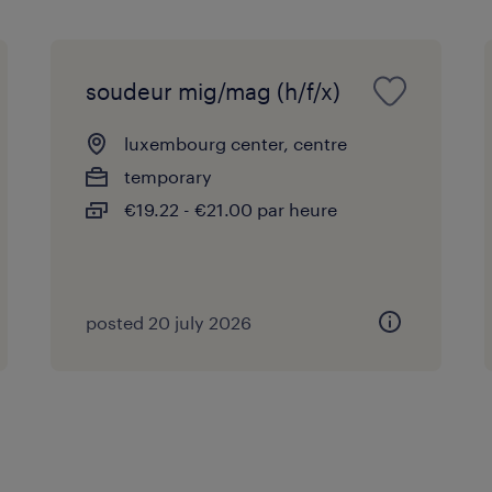
soudeur mig/mag (h/f/x)
luxembourg center, centre
temporary
€19.22 - €21.00 par heure
posted 20 july 2026