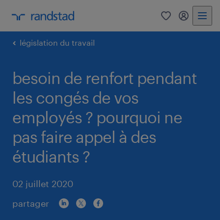
0
my randst
législation du travail
besoin de renfort pendant
les congés de vos
employés ? pourquoi ne
pas faire appel à des
étudiants ?
02 juillet 2020
partager