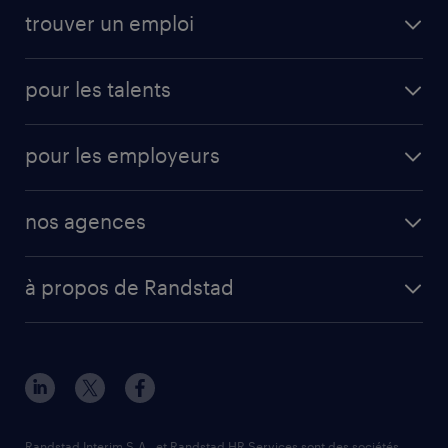
trouver un emploi
pour les talents
pour les employeurs
nos agences
à propos de Randstad
Randstad Interim S.A. et Randstad HR Services sont des sociétés