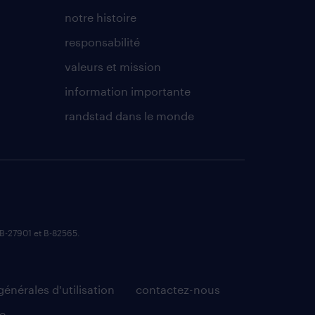
notre histoire
responsabilité
valeurs et mission
information importante
randstad dans le monde
B-27901 et B-82565.
énérales d'utilisation
contactez-nous
e