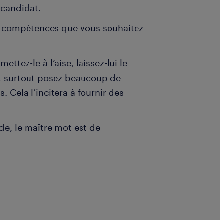
 candidat.
les compétences que vous souhaitez
ettez-le à l’aise, laissez-lui le
et surtout posez beaucoup de
 Cela l’incitera à fournir des
de, le maître mot est de