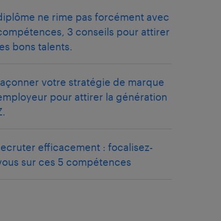
diplôme ne rime pas forcément avec
compétences, 3 conseils pour attirer
les bons talents.
façonner votre stratégie de marque
employeur pour attirer la génération
Z.
recruter efficacement : focalisez-
vous sur ces 5 compétences