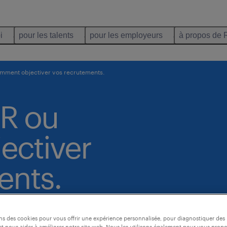
i
pour les talents
pour les employeurs
à propos de 
mment objectiver vos recrutements.
R ou
ectiver
ents.
ons des cookies pour vous offrir une expérience personnalisée, pour diagnostiquer de
t nous aider à améliorer notre site web. Nous les utilisons également pour vous prop