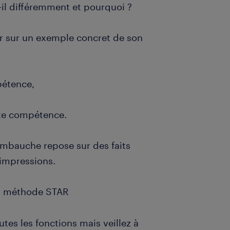
it-il différemment et pourquoi ?
r sur un exemple concret de son
pétence,
ette compétence.
embauche repose sur des faits
 impressions.
la méthode STAR
tes les fonctions mais veillez à