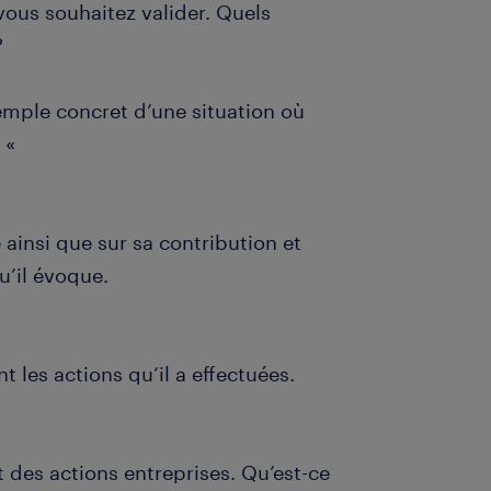
ous souhaitez valider. Quels
?
emple concret d’une situation où
? «
e ainsi que sur sa contribution et
u’il évoque.
nt les actions qu’il a effectuées.
t des actions entreprises. Qu’est-ce