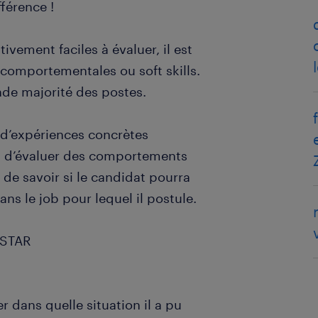
fférence !
vement faciles à évaluer, il est
 comportementales ou soft skills.
nde majorité des postes.
 d’expériences concrètes
et d’évaluer des comportements
 de savoir si le candidat pourra
s le job pour lequel il postule.
 STAR
dans quelle situation il a pu