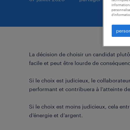
informations
personnalise
d'informatio
person
La décision de choisir un candidat plutô
facile et peut être lourde de conséquenc
Si le choix est judicieux, le collaborateu
performant et contribuera à l’atteinte des
Si le choix est moins judicieux, cela en
d’énergie et d’argent.