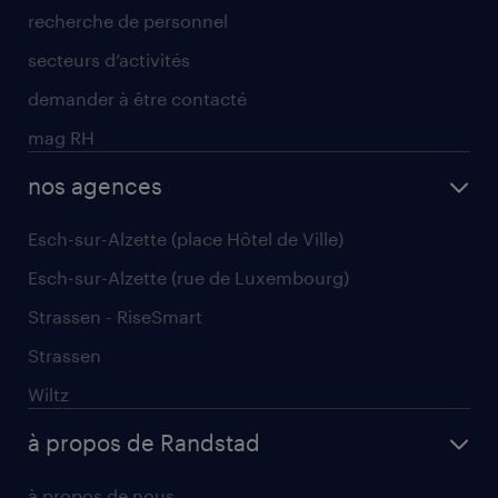
recherche de personnel
secteurs d’activités
demander à être contacté
mag RH
nos agences
Esch-sur-Alzette (place Hôtel de Ville)
Esch-sur-Alzette (rue de Luxembourg)
Strassen - RiseSmart
Strassen
Wiltz
à propos de Randstad
à propos de nous