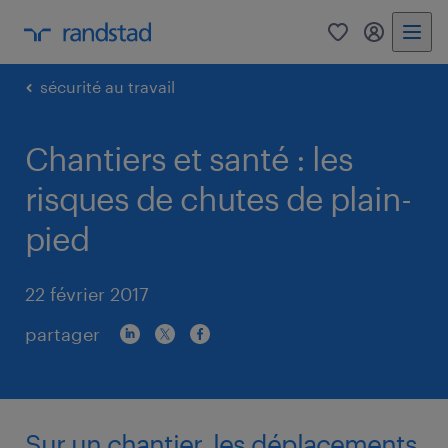
0
my randst
sécurité au travail
Chantiers et santé : les
risques de chutes de plain-
pied
22 février 2017
partager
Sur un chantier, les déplacements