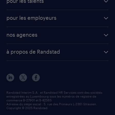
pour les talents
pour les employeurs
nos agences
à propos de Randstad
Randstad Interim S.A. et Randstad HR Services sont des sociétés
enregistrées au Luxembourg sous les numéros de registre de
commerce B-27901 et B-82565.
Adresse du siège social : 5, rue des Primeurs L-2361 Strassen.
Copyright © 2025 Randstad.