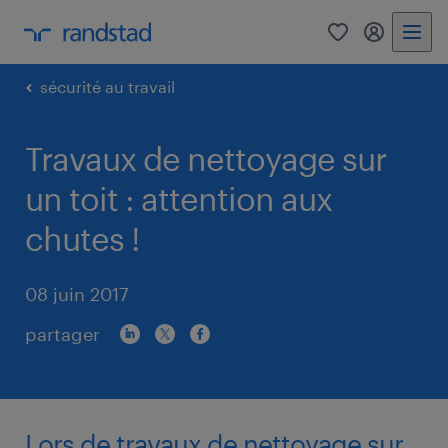
0
my randst
sécurité au travail
Travaux de nettoyage sur
un toit : attention aux
chutes !
08 juin 2017
partager
Lors de travaux de nettoyage sur