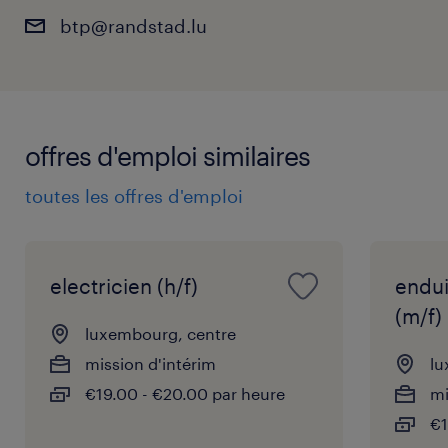
btp@randstad.lu
offres d'emploi similaires
toutes les offres d'emploi
electricien (h/f)
endu
(m/f)
luxembourg, centre
mission d'intérim
lu
€19.00 - €20.00 par heure
mi
€1