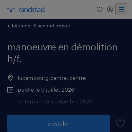
0
my randst
bâtiment & second œuvre
manoeuvre en démolition
h/f.
luxembourg centre, centre
publié le 9 juillet 2026
se termine 6 septembre 2026
postuler