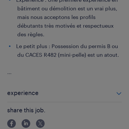
bâtiment ou démolition est un vrai plus,
mais nous acceptons les profils
débutants très motivés et respectueux
des règles.
Le petit plus : Possession du permis B ou
du CACES R482 (mini-pelle) est un atout.
...
experience
EXPERIENCE 1 AN - 2 ANS
share this job.