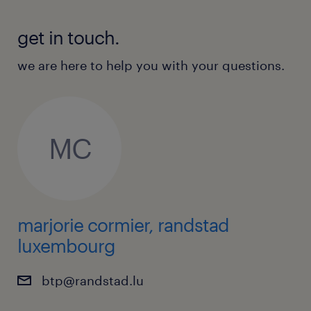
get in touch.
we are here to help you with your questions.
MC
marjorie cormier, randstad
luxembourg
btp@randstad.lu