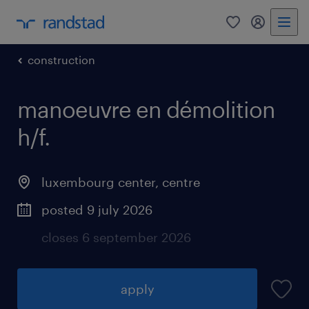
0
my randst
construction
manoeuvre en démolition
h/f.
luxembourg center, centre
posted 9 july 2026
closes 6 september 2026
apply