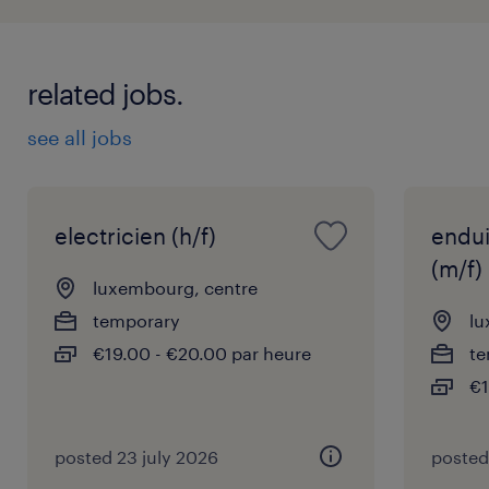
related jobs.
see all jobs
electricien (h/f)
endu
(m/f)
luxembourg, centre
temporary
lu
€19.00 - €20.00 par heure
te
€1
posted 23 july 2026
posted