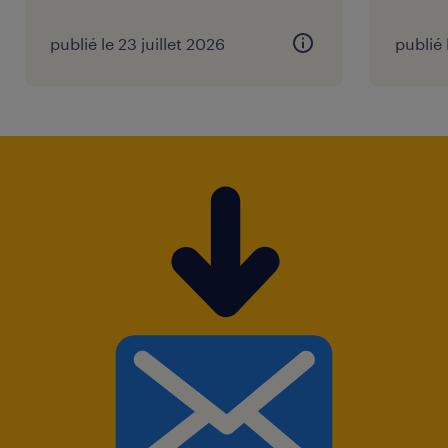
emploi."
publié le 23 juillet 2026
publié 