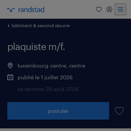
0
my randst
bâtiment & second œuvre
plaquiste m/f.
luxembourg centre, centre
publié le 1 juillet 2026
se termine 29 août 2026
postuler