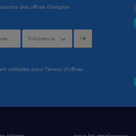
aurons des offres d'emploi
t utilisées pour l'envoi d'offres
es talents
pour les employeurs