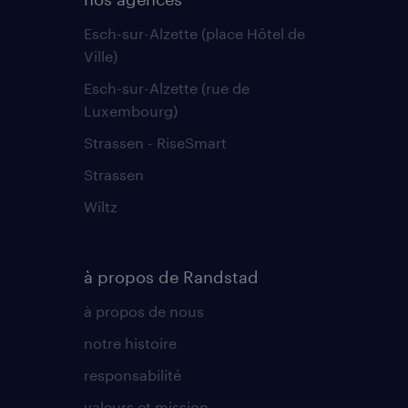
Esch-sur-Alzette (place Hôtel de
Ville)
Esch-sur-Alzette (rue de
Luxembourg)
Strassen - RiseSmart
Strassen
Wiltz
à propos de Randstad
à propos de nous
notre histoire
responsabilité
valeurs et mission