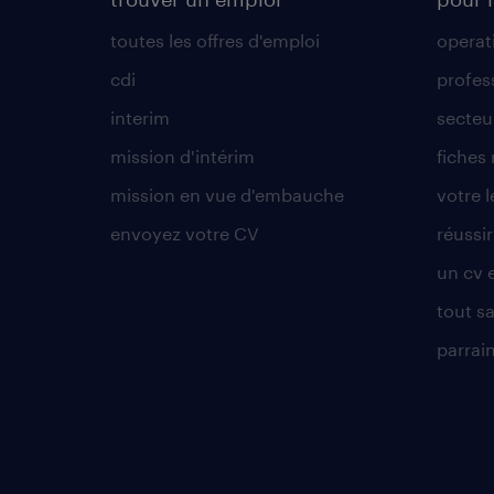
toutes les offres d'emploi
operat
cdi
profes
interim
secteur
mission d'intérim
fiches
mission en vue d'embauche
votre 
envoyez votre CV
réussi
un cv 
tout sa
parrai