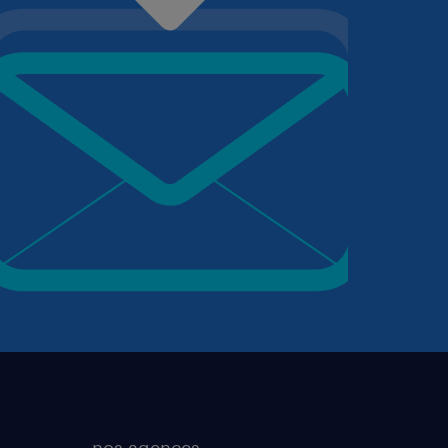
nos agences