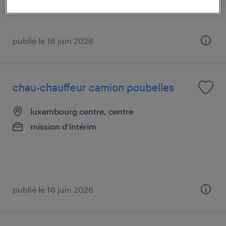
publié le 16 juin 2026
chau-chauffeur camion poubelles
luxembourg centre, centre
mission d'intérim
publié le 16 juin 2026