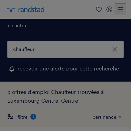
0
my randst
centre
recevoir une alerte pour cette recherche
5 offres d'emploi Chauffeur trouvées à
Luxembourg Centre, Centre
filtre
1