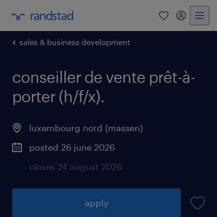
0
my randst
sales & business development
conseiller de vente prêt-à-
porter (h/f/x).
luxembourg nord (massen)
posted 26 june 2026
closes 24 august 2026
apply