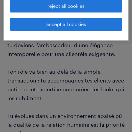
une expérience shopping d'exception.
reject all cookies
Description du poste
accept all cookies
En tant que conseiller de vente prêt-à-porter,
tu deviens l'ambassadeur d'une élégance
intemporelle pour une clientèle exigeante.
Ton rôle va bien au-delà de la simple
transaction : tu accompagnes tes clients avec
patience et expertise pour créer des looks qui
les subliment.
Tu évolues dans un environnement apaisé où
la qualité de la relation humaine est la priorité