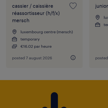
cassier / caissière
junio
réassortisseur (h/f/x)
lu
mersch
te
luxembourg centre (mersch)
temporary
€16.02 par heure
posted 7 august 2026
posted