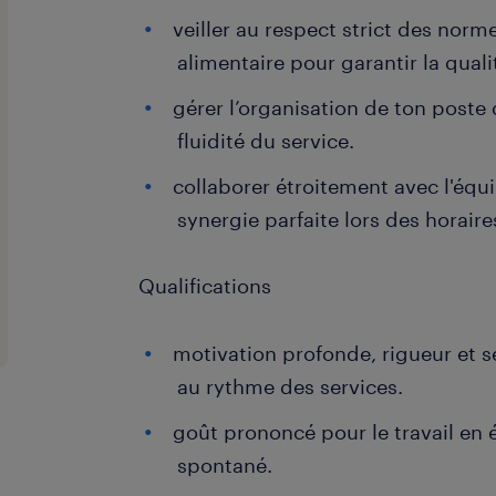
veiller au respect strict des norm
alimentaire pour garantir la quali
gérer l’organisation de ton poste 
fluidité du service.
collaborer étroitement avec l'équ
synergie parfaite lors des horair
Qualifications
motivation profonde, rigueur et s
au rythme des services.
goût prononcé pour le travail en é
spontané.