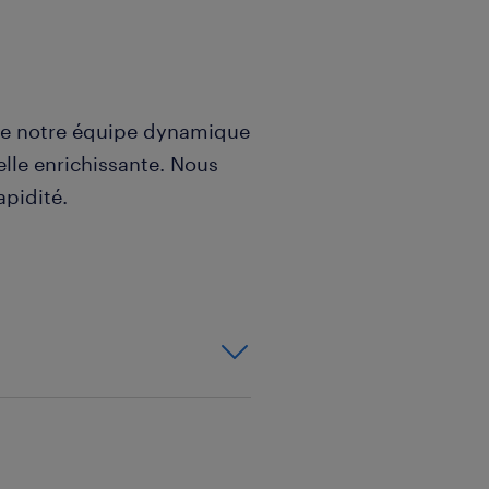
re notre équipe dynamique
lle enrichissante. Nous
apidité.