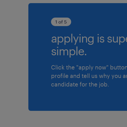
1 of 5
applying is sup
simple.
Click the "apply now" button
profile and tell us why you a
candidate for the job.