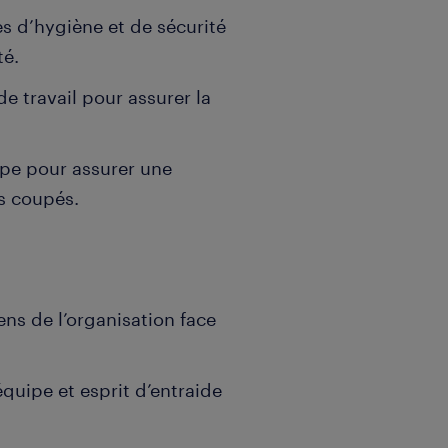
es d’hygiène et de sécurité
té.
de travail pour assurer la
ipe pour assurer une
es coupés.
ens de l’organisation face
quipe et esprit d’entraide