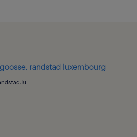
 goosse, randstad luxembourg
andstad.lu