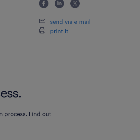
send via e-mail
print it
ess.
n process. Find out