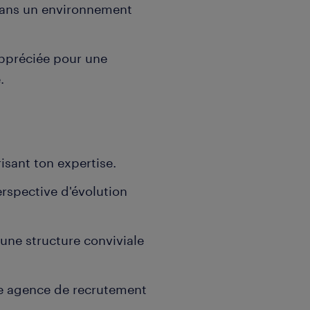
dans un environnement
appréciée pour une
.
risant ton expertise.
erspective d'évolution
une structure conviviale
 agence de recrutement