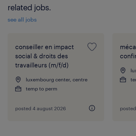
related jobs.
see all jobs
conseiller en impact
mécan
social & droits des
confi
travailleurs (m/f/d)
lu
luxembourg center, centre
te
temp to perm
posted 4 august 2026
posted