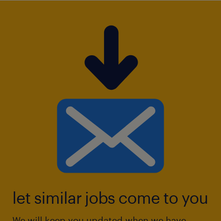
let similar jobs come to you
We will keep you updated when we have