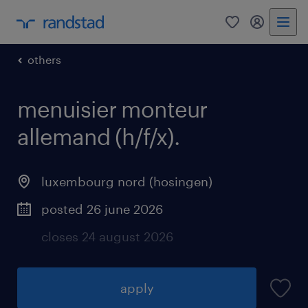
0
my randst
others
menuisier monteur
allemand (h/f/x).
luxembourg nord (hosingen)
posted 26 june 2026
closes 24 august 2026
apply