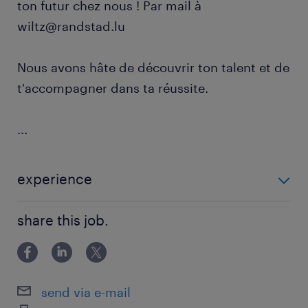
ton futur chez nous ! Par mail à
wiltz@randstad.lu
Nous avons hâte de découvrir ton talent et de
t'accompagner dans ta réussite.
...
experience
EXPERIENCE 1 AN - 2 ANS
share this job.
send via e-mail