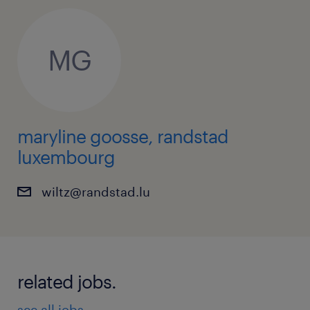
MG
maryline goosse, randstad
luxembourg
wiltz@randstad.lu
related jobs.
see all jobs