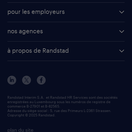
pour les employeurs
nos agences
à propos de Randstad
Randstad Interim S.A. et Randstad HR Services sont des sociétés
enregistrées au Luxembourg sous les numéros de registre de
commerce B-27901 et B-82565.
Adresse du siège social : 5, rue des Primeurs L-2361 Strassen.
Copyright © 2025 Randstad.
plan du site