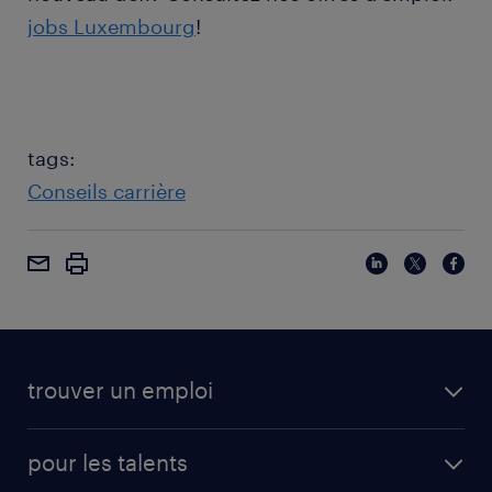
jobs Luxembourg
!
tags:
Conseils carrière
trouver un emploi
pour les talents