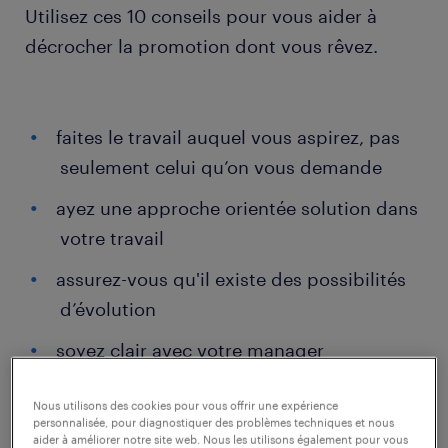
Utilisez ces 10 conseils pour vous aider à
décrocher la promotion dont vous rêvez.
faites le travail auquel vous aspirez, pas
seulement celui qu’on vous demande
ayez une approche orientée solution dans
votre travail
assurez-vous qu'il existe des possibilités
d’évolution
soyez clair avec votre manager
soyez sociable
Nous utilisons des cookies pour vous offrir une expérience
personnalisée, pour diagnostiquer des problèmes techniques et nous
...mais pas trop sociable
aider à améliorer notre site web. Nous les utilisons également pour vous