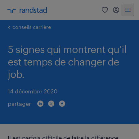
0
my randst
conseils carrière
5 signes qui montrent qu’il
est temps de changer de
job.
14 décembre 2020
partager
Il est parfois difficile de faire la différence