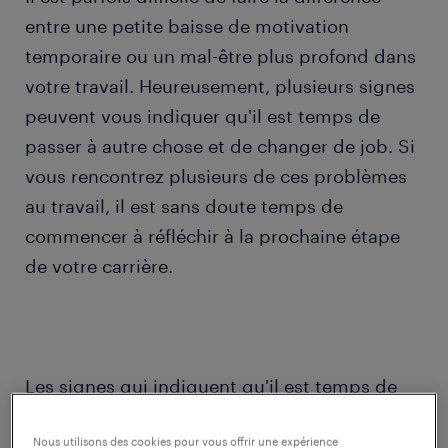
entre une petite baisse de motivation
temporaire ou un mal-être plus profond dans
votre travail. Heureusement, plusieurs signes
peuvent vous indiquer qu'il est temps de
passer à autre chose et de changer de job. Si
vous rencontrez plusieurs de ces problèmes
au travail, il est sans doute temps de
commencer à réfléchir à la prochaine étape
de votre carrière.
Les signes qui indiquent qu'il est temps de
changer d'emploi:
Nous utilisons des cookies pour vous offrir une expérience