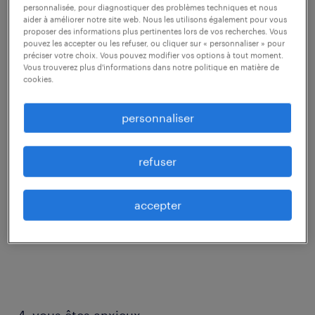
personnalisée, pour diagnostiquer des problèmes techniques et nous
aider à améliorer notre site web. Nous les utilisons également pour vous
proposer des informations plus pertinentes lors de vos recherches. Vous
pouvez les accepter ou les refuser, ou cliquer sur « personnaliser » pour
préciser votre choix. Vous pouvez modifier vos options à tout moment.
1. vous vous ennuyez
Vous trouverez plus d'informations dans notre politique en matière de
cookies.
personnaliser
2. vous êtes sous-estimé
refuser
accepter
3. vous stagnez