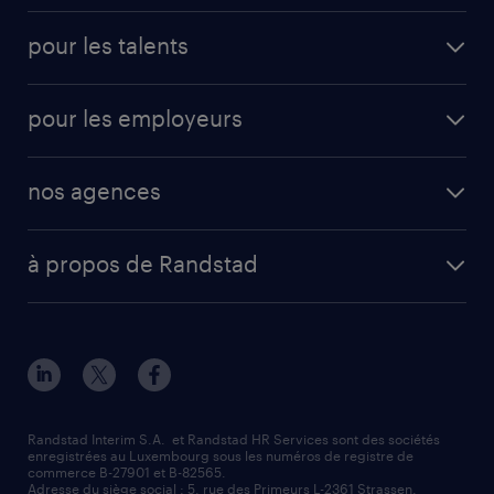
pour les talents
pour les employeurs
nos agences
à propos de Randstad
Randstad Interim S.A. et Randstad HR Services sont des sociétés
enregistrées au Luxembourg sous les numéros de registre de
commerce B-27901 et B-82565.
Adresse du siège social : 5, rue des Primeurs L-2361 Strassen.