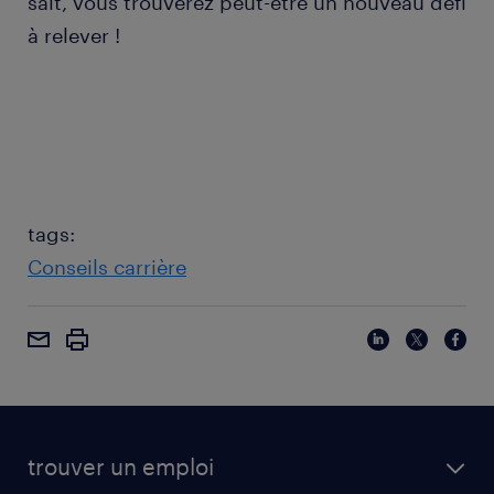
sait, vous trouverez peut-être un nouveau défi
à relever !
tags:
Conseils carrière
trouver un emploi