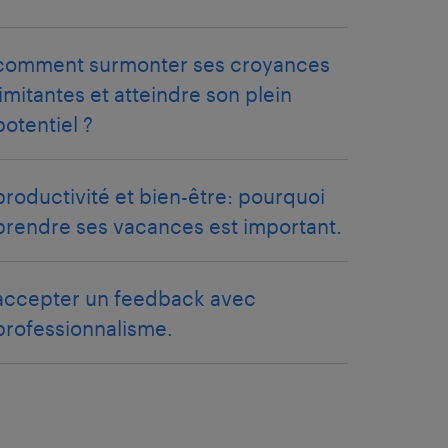
comment surmonter ses croyances
limitantes et atteindre son plein
potentiel ?
productivité et bien-être: pourquoi
prendre ses vacances est important.
accepter un feedback avec
professionnalisme.