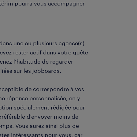
intérim pourra vous accompagner
 dans une ou plusieurs agence(s)
evez rester actif dans votre quête
renez l’habitude de regarder
iées sur les jobboards.
usceptible de correspondre à vos
une réponse personnalisée, en y
vation spécialement rédigée pour
 préférable d’envoyer moins de
emps. Vous aurez ainsi plus de
tes intéressants pour vous, car