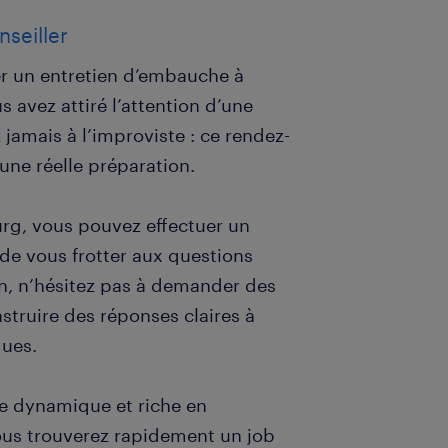
nseiller
her un entretien d’embauche à
 avez attiré l’attention d’une
 jamais à l’improviste : ce rendez-
ne réelle préparation.
g, vous pouvez effectuer un
 de vous frotter aux questions
n, n’hésitez pas à demander des
nstruire des réponses claires à
dues.
e dynamique et riche en
 vous trouverez rapidement un job