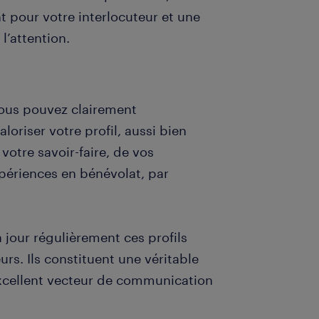
 pour votre interlocuteur et une
l’attention.
ous pouvez clairement
riser votre profil, aussi bien
otre savoir-faire, de vos
ériences en bénévolat, par
à jour régulièrement ces profils
rs. Ils constituent une véritable
excellent vecteur de communication