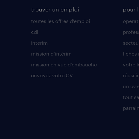
trouver un emploi
pour l
toutes les offres d'emploi
operat
cdi
profes
interim
secteur
mission d'intérim
fiches
mission en vue d'embauche
votre 
envoyez votre CV
réussi
un cv 
tout sa
parrai