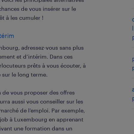
chances de vous insérer sur le
êt à les cumuler !
térim
mbourg, adressez-vous sans plus
ement et d’intérim. Dans ces
locuteurs prêts à vous écouter, à
 sur le long terme.
in de vous proposer des offres
rra aussi vous conseiller sur les
 marché de l’emploi. Par exemple,
n job à Luxembourg en apprenant
uivant une formation dans un