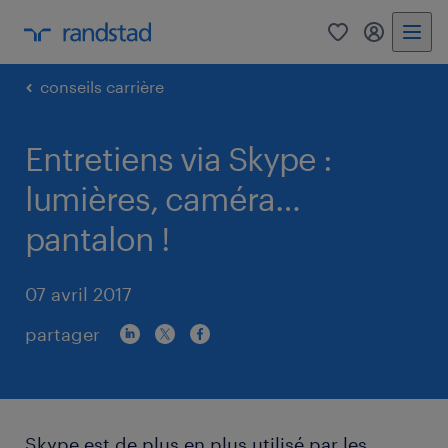
0
my randst
conseils carrière
Entretiens via Skype :
lumières, caméra…
pantalon !
07 avril 2017
partager
Skype est de plus en plus utilisé par les