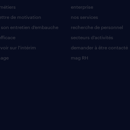
 métiers
enterprise
lettre de motivation
nos services
r son entretien d’embauche
recherche de personnel
efficace
secteurs d’activités
voir sur l'intérim
demander à être contacté
nage
mag RH