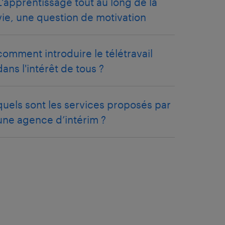
L'apprentissage tout au long de la
vie, une question de motivation
comment introduire le télétravail
dans l'intérêt de tous ?
quels sont les services proposés par
une agence d’intérim ?