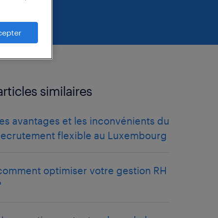
cepter
articles similaires
les avantages et les inconvénients du
recrutement flexible au Luxembourg
comment optimiser votre gestion RH
?