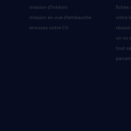
mission d'intérim
fiches
mission en vue d'embauche
votre 
envoyez votre CV
réussi
un cv 
tout sa
parrai