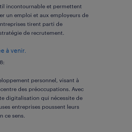
til incontournable et permettent
uver un emploi et aux employeurs de
treprises tirent parti de
 stratégie de recrutement.
e à venir.
8:
eloppement personnel, visant à
 centre des préoccupations. Avec
rte digitalisation qui nécessite de
ses entreprises poussent leurs
n ce sens.