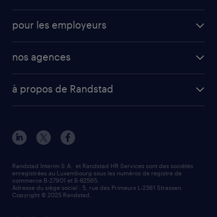
pour les employeurs
nos agences
à propos de Randstad
Randstad Interim S.A. et Randstad HR Services sont des sociétés
enregistrées au Luxembourg sous les numéros de registre de
commerce B-27901 et B-82565.
Adresse du siège social : 5, rue des Primeurs L-2361 Strassen.
Copyright © 2025 Randstad.