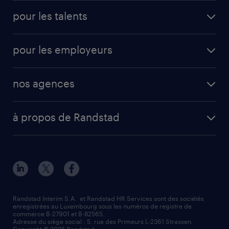
pour les talents
pour les employeurs
nos agences
à propos de Randstad
Randstad Interim S.A. et Randstad HR Services sont des sociétés
enregistrées au Luxembourg sous les numéros de registre de
commerce B-27901 et B-82565.
Adresse du siège social : 5, rue des Primeurs L-2361 Strassen.