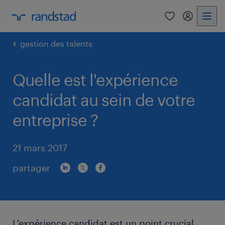
0
my randst
gestion des talents
Quelle est l'expérience
candidat au sein de votre
entreprise ?
21 mars 2017
partager
L'expérience candidat est un point crucial