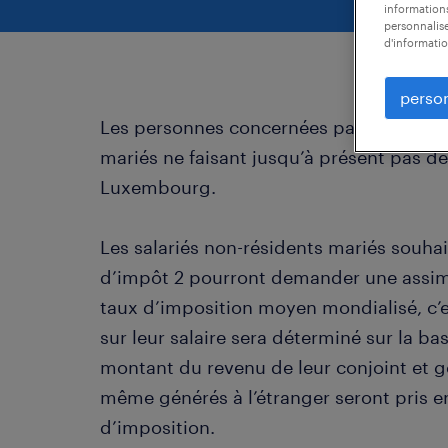
informations
personnalise
d'informatio
person
Les personnes concernées par cette réfor
mariés ne faisant jusqu’à présent pas d
Luxembourg.
Les salariés non-résidents mariés souhai
d’impôt 2 pourront demander une assimi
taux d’imposition moyen mondialisé, c’
sur leur salaire sera déterminé sur la b
montant du revenu de leur conjoint et 
même générés à l’étranger seront pris 
d’imposition.