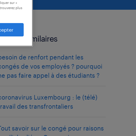
liquer sur «
trouverez plus
cepter
articles similaires
besoin de renfort pendant les
congés de vos employés ? pourquoi
ne pas faire appel à des étudiants ?
coronavirus Luxembourg : le (télé)
travail des transfrontaliers
Tout savoir sur le congé pour raisons