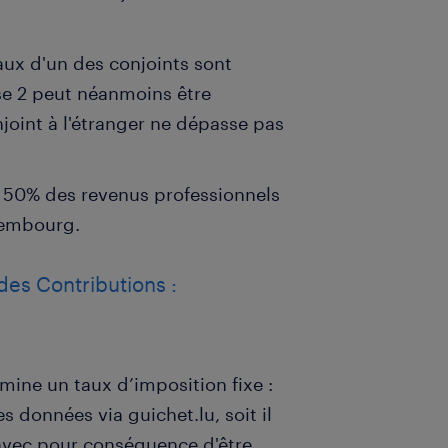
ux d'un des conjoints sont
e 2 peut néanmoins être
joint à l'étranger ne dépasse pas
s 50% des revenus professionnels
xembourg.
des Contributions :
ine un taux d’imposition fixe :
es données via guichet.lu, soit il
 avec pour conséquence d'être