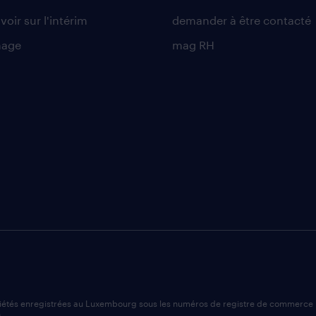
voir sur l'intérim
demander à être contacté
nage
mag RH
ciétés enregistrées au Luxembourg sous les numéros de registre de commerce 
.