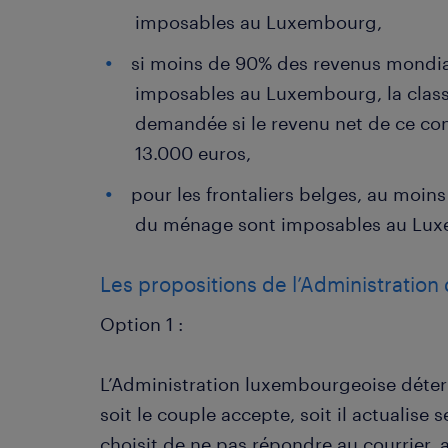
imposables au Luxembourg,
si moins de 90% des revenus mondia
imposables au Luxembourg, la class
demandée si le revenu net de ce con
13.000 euros,
pour les frontaliers belges, au moin
du ménage sont imposables au Lu
Les propositions de l’Administration 
Option 1 :
L’Administration luxembourgeoise déterm
soit le couple accepte, soit il actualise s
choisit de ne pas répondre au courrier,