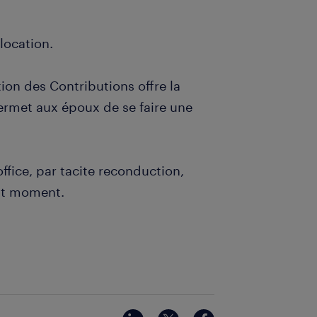
location.
tion des Contributions offre la
permet aux époux de se faire une
ffice, par tacite reconduction,
out moment.