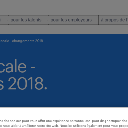
i
pour les talents
pour les employeurs
à propos de 
fiscale - changements 2018.
cale -
 2018.
ons des cookies pour vous offrir une expérience personnalisée, pour diagnostiquer de
t nous aider à améliorer notre site web. Nous les utilisons également pour vous prop