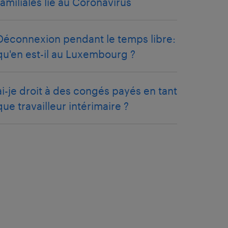
familiales lié au Coronavirus
Déconnexion pendant le temps libre:
qu'en est-il au Luxembourg ?
ai-je droit à des congés payés en tant
que travailleur intérimaire ?