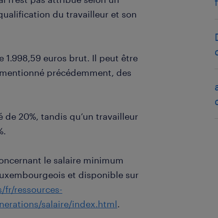
qualification du travailleur et son
1.998,59 euros brut. Il peut être
 mentionné précédemment, des
ré de 20%, tandis qu’un travailleur
%.
concernant le salaire minimum
luxembourgeois et disponible sur
/fr/ressources-
rations/salaire/index.html
.