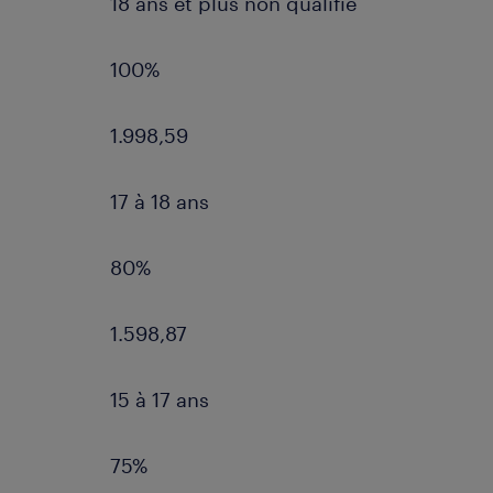
18 ans et plus non qualifié
100%
1.998,59
17 à 18 ans
80%
1.598,87
15 à 17 ans
75%