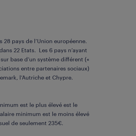
es 28 pays de l’Union européenne.
dans 22 Etats. Les 6 pays n’ayant
sur base d’un système différent («
ations entre partenaires sociaux)
Danemark, l’Autriche et Chypre.
inimum est le plus élevé est le
salaire minimum est le moins élevé
nsuel de seulement 235€.