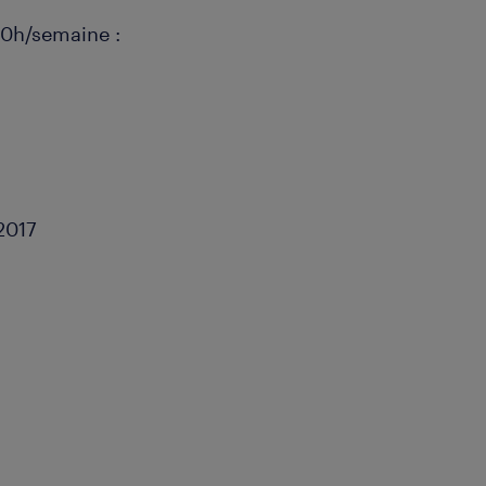
 40h/semaine :
2017