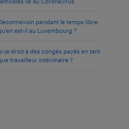
familiales lié au Coronavirus
Déconnexion pendant le temps libre:
qu'en est-il au Luxembourg ?
ai-je droit à des congés payés en tant
que travailleur intérimaire ?