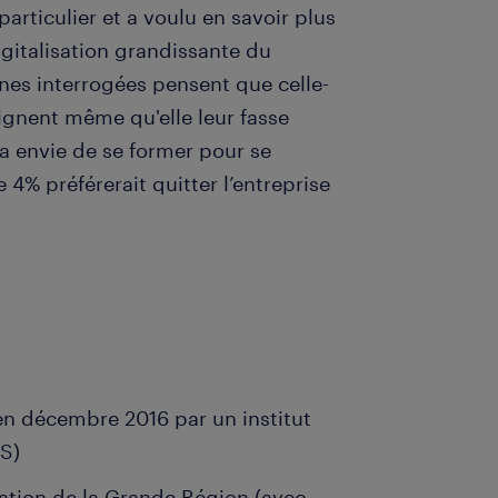
articulier et a voulu en savoir plus
igitalisation grandissante du
nes interrogées pensent que celle-
ignent même qu'elle leur fasse
 a envie de se former pour se
 4% préférerait quitter l’entreprise
 en décembre 2016 par un institut
S)
lation de la Grande Région (avec