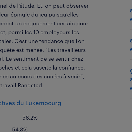
nel de l’étude. Et, on peut observer
leur épingle du jeu puisqu’elles
ement un engouement certain pour
et, parmi les 10 employeurs les
ocales. C’est une tendance que l’on
quête est menée. "Les travailleurs
l. Le sentiment de se sentir chez
roches et cela suscite la confiance.
ce au cours des années à venir”,
travail Randstad.
ractives du Luxembourg
 l’Etat 58,2%
,3%