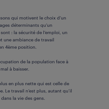
aisons qui motivent le choix d’un
tages déterminants qu’un
nt : la sécurité de l’emploi, un
 et une ambiance de travail
’en 4ème position.
cupation de la population face à
mal à baisser.
us en plus nette qui est celle de
. Le travail n’est plus, autant qu’il
 dans la vie des gens.