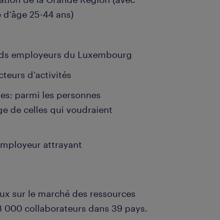
e d’âge 25-44 ans)
ands employeurs du Luxembourg
teurs d’activités
ses: parmi les personnes
e de celles qui voudraient
employeur attrayant
ux sur le marché des ressources
 000 collaborateurs dans 39 pays.