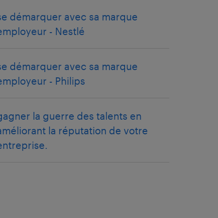
se démarquer avec sa marque
employeur - Nestlé
se démarquer avec sa marque
employeur - Philips
gagner la guerre des talents en
améliorant la réputation de votre
entreprise.