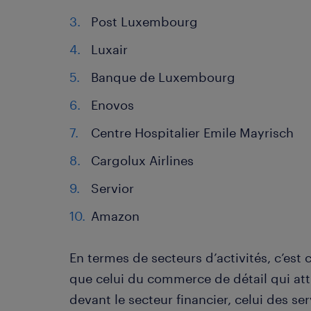
Post Luxembourg
Luxair 54
Banque de Luxembour
Enovos 40
Centre Hospitalier Emile Ma
Cargolux Airlines
Servior 3
Amazon 34
En termes de secteurs d’activités, c’est 
que celui du commerce de détail qui atti
devant le secteur financier, celui des ser