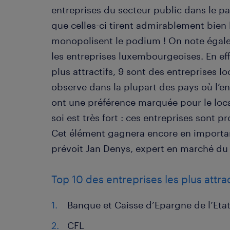
entreprises du secteur public dans le pa
que celles-ci tirent admirablement bien 
monopolisent le podium ! On note égal
les entreprises luxembourgeoises. En eff
plus attractifs, 9 sont des entreprises l
observe dans la plupart des pays où l’en
ont une préférence marquée pour le loca
soi est très fort : ces entreprises sont p
Cet élément gagnera encore en importan
prévoit Jan Denys, expert en marché du 
Top 10 des entreprises les plus att
Banque et Caisse d’Epargne de
CFL 54