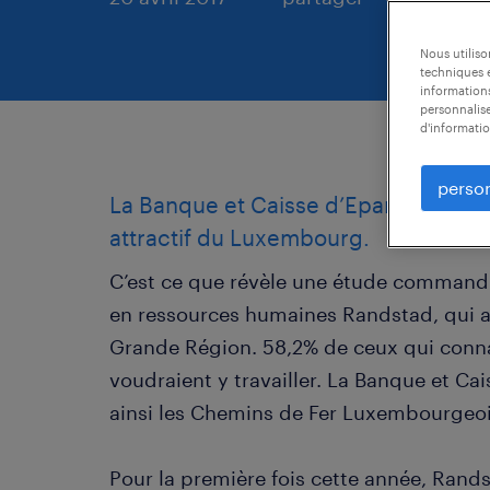
Nous utilis
techniques e
informations
personnalise
d'informatio
person
La Banque et Caisse d’Epargne de l’E
attractif du Luxembourg.
C’est ce que révèle une étude commandit
en ressources humaines Randstad, qui a
Grande Région. 58,2% de ceux qui connai
voudraient y travailler. La Banque et Ca
ainsi les Chemins de Fer Luxembourgeoi
Pour la première fois cette année, Rand