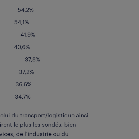
 54,2%
,1%
g 41,9%
,6%
yrisch 37,8%
 37,2%
6,6%
,7%
celui du transport/logistique ainsi
rent le plus les sondés, bien
vices, de l’industrie ou du