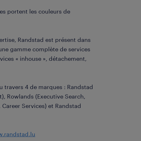
es portent les couleurs de
ertise, Randstad est présent dans
se une gamme complète de services
rvices « inhouse », détachement,
u travers 4 de marques : Randstad
t), Rowlands (Executive Search,
, Career Services) et Randstad
.randstad.lu