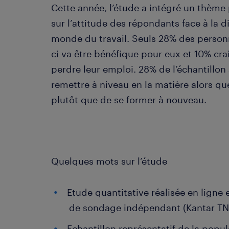
Cette année, l’étude a intégré un thème p
sur l’attitude des répondants face à la d
monde du travail. Seuls 28% des person
ci va être bénéfique pour eux et 10% cra
perdre leur emploi. 28% de l’échantillon
remettre à niveau en la matière alors que
plutôt que de se former à nouveau.
Quelques mots sur l’étude
Etude quantitative réalisée en ligne
de sondage indépendant (Kantar TN
Echantillon représentatif de la popu