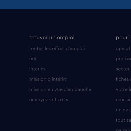
trouver un emploi
pour l
toutes les offres d'emploi
operat
cdi
profes
interim
secteur
mission d'intérim
fiches
mission en vue d'embauche
votre 
envoyez votre CV
réussi
un cv 
tout sa
parrai