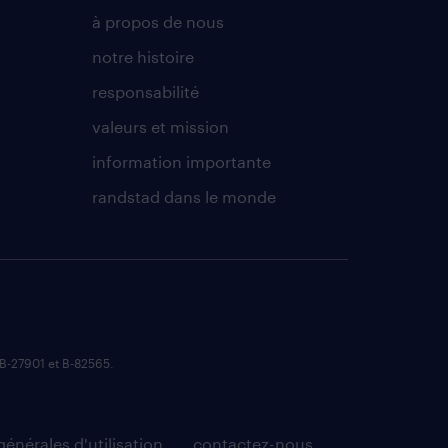
à propos de nous
notre histoire
responsabilité
valeurs et mission
information importante
randstad dans le monde
B-27901 et B-82565.
énérales d'utilisation
contactez-nous