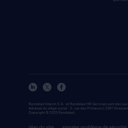
Randstad Interim S.A. et Randstad HR Services sont des so
Adresse du siège social : 5, rue des Primeurs L-2361 Strassen
Copyright © 2025 Randstad.
plan du site
signaler problème de sécurité