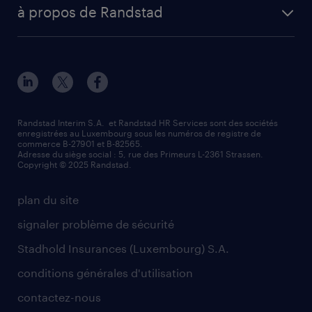
digital
votre lettre de motivation
à propos de Randstad
Esch-sur-Alzette (rue de Luxembourg)
enterprise
réussir son entretien d’embauche
à propos de nous
Strassen - RiseSmart
nos services
un cv efficace
notre histoire
Strassen
recherche de personnel
tout savoir sur l'intérim
responsabilité
Wiltz
secteurs d’activités
parrainage
valeurs et mission
demander à être contacté
Randstad Interim S.A. et Randstad HR Services sont des sociétés
enregistrées au Luxembourg sous les numéros de registre de
information importante
commerce B-27901 et B-82565.
mag RH
Adresse du siège social : 5, rue des Primeurs L-2361 Strassen.
Copyright © 2025 Randstad.
randstad dans le monde
plan du site
signaler problème de sécurité
Stadhold Insurances (Luxembourg) S.A.
conditions générales d'utilisation
contactez-nous