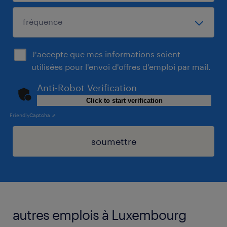
J'accepte que mes informations soient
utilisées pour l'envoi d'offres d'emploi par mail.
Anti-Robot Verification
Click to start verification
Friendly
Captcha ⇗
soumettre
autres emplois à Luxembourg