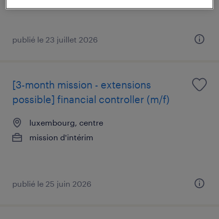
publié le 23 juillet 2026
[3-month mission - extensions
possible] financial controller (m/f)
luxembourg, centre
mission d'intérim
publié le 25 juin 2026