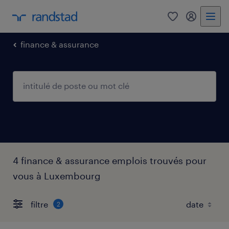
0
my randst
finance & assurance
4 finance & assurance emplois trouvés pour
vous à Luxembourg
filtre
2