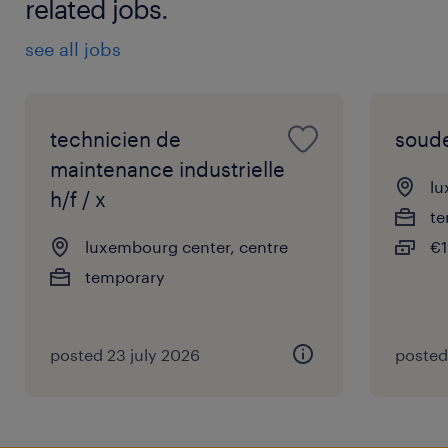
related jobs.
see all jobs
technicien de
soude
maintenance industrielle
lu
h/f / x
te
luxembourg center, centre
€1
temporary
posted 23 july 2026
posted