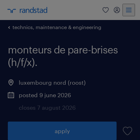
0
my randst
technics, maintenance & engineering
monteurs de pare-brises
(h/f/x).
luxembourg nord (roost)
posted 9 june 2026
closes 7 august 2026
apply