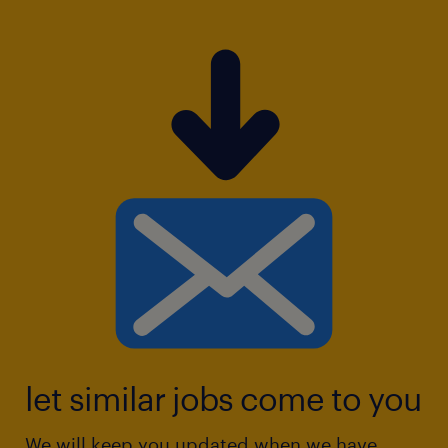
let similar jobs come to you
We will keep you updated when we have