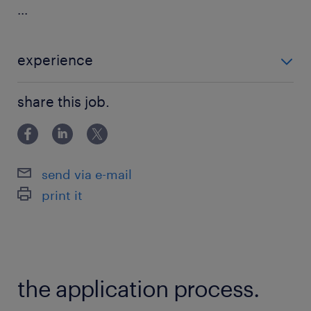
...
experience
EXPERIENCE 3 ANS - 5 ANS
share this job.
send via e-mail
print it
the application process.