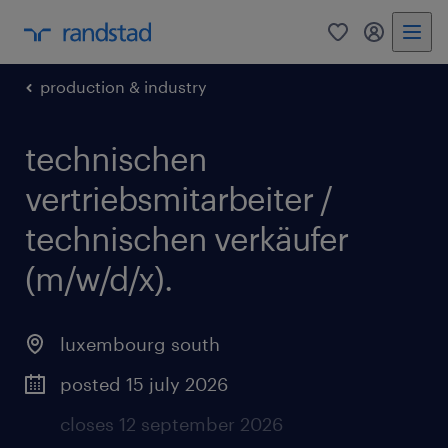
0
my randst
production & industry
technischen
vertriebsmitarbeiter /
technischen verkäufer
(m/w/d/x).
luxembourg south
posted 15 july 2026
closes 12 september 2026