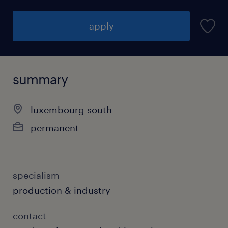
apply
summary
luxembourg south
permanent
specialism
production & industry
contact