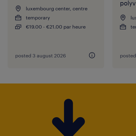
polyv
luxembourg center, centre
temporary
lu
€19.00 - €21.00 par heure
te
posted 3 august 2026
posted