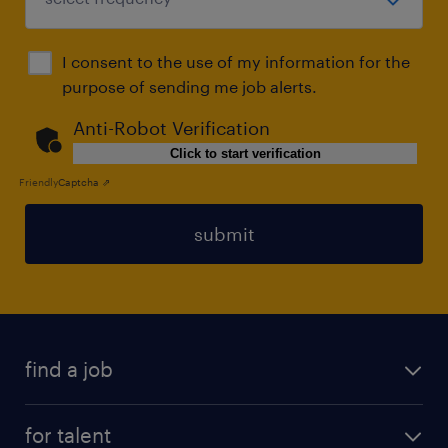
I consent to the use of my information for the
purpose of sending me job alerts.
Anti-Robot Verification
Click to start verification
Friendly
Captcha ⇗
submit
find a job
all jobs
for talent