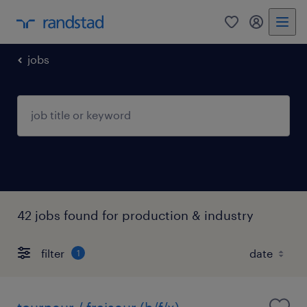
0
my randst
jobs
42 jobs found for production & industry
filter
1