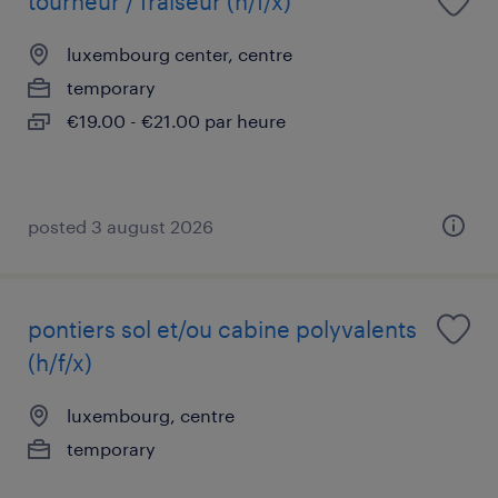
tourneur / fraiseur (h/f/x)
luxembourg center, centre
temporary
€19.00 - €21.00 par heure
posted 3 august 2026
pontiers sol et/ou cabine polyvalents
(h/f/x)
luxembourg, centre
temporary