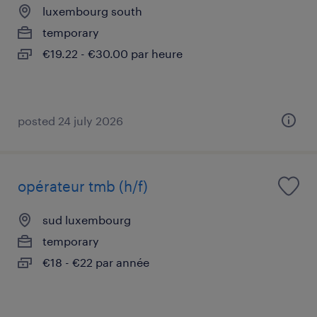
luxembourg south
temporary
€19.22 - €30.00 par heure
posted 24 july 2026
opérateur tmb (h/f)
sud luxembourg
temporary
€18 - €22 par année