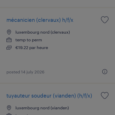
mécanicien (clervaux) h/f/x
luxembourg nord (clervaux)
temp to perm
€19.22 par heure
posted 14 july 2026
tuyauteur soudeur (vianden) (h/f/x)
luxembourg nord (vianden)