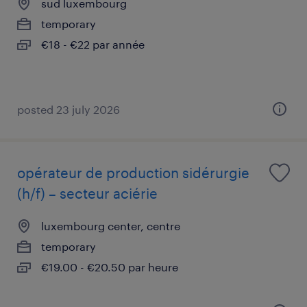
sud luxembourg
temporary
€18 - €22 par année
posted 23 july 2026
opérateur de production sidérurgie
(h/f) – secteur aciérie
luxembourg center, centre
temporary
€19.00 - €20.50 par heure