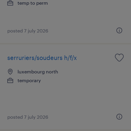
temp to perm
posted 7 july 2026
serruriers/soudeurs h/f/x
luxembourg north
temporary
posted 7 july 2026