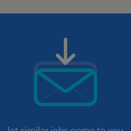
let similar jobs come to you