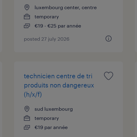
luxembourg center, centre
temporary
€19 - €25 par année
posted 27 july 2026
technicien centre de tri
produits non dangereux
(h/x/f)
sud luxembourg
temporary
€19 par année