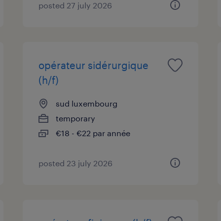
posted 27 july 2026
opérateur sidérurgique
(h/f)
sud luxembourg
temporary
€18 - €22 par année
posted 23 july 2026