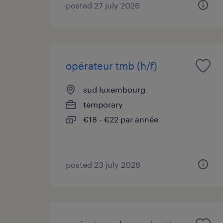
posted 27 july 2026
opérateur tmb (h/f)
sud luxembourg
temporary
€18 - €22 par année
posted 23 july 2026