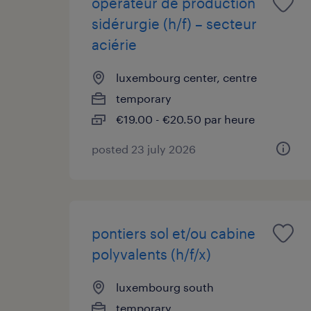
opérateur de production
sidérurgie (h/f) – secteur
aciérie
luxembourg center, centre
temporary
€19.00 - €20.50 par heure
posted 23 july 2026
pontiers sol et/ou cabine
polyvalents (h/f/x)
luxembourg south
temporary