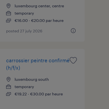
luxembourg center, centre
temporary
€16.00 - €20.00 par heure
posted 27 july 2026
carrossier peintre confirmé
(h/f/x)
luxembourg south
temporary
€19.22 - €30.00 par heure