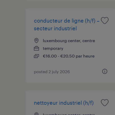
conducteur de ligne (h/f) –
secteur industriel
luxembourg center, centre
temporary
€16.00 - €20.50 par heure
posted 2 july 2026
nettoyeur industriel (h/f)
luxembourg center, centre