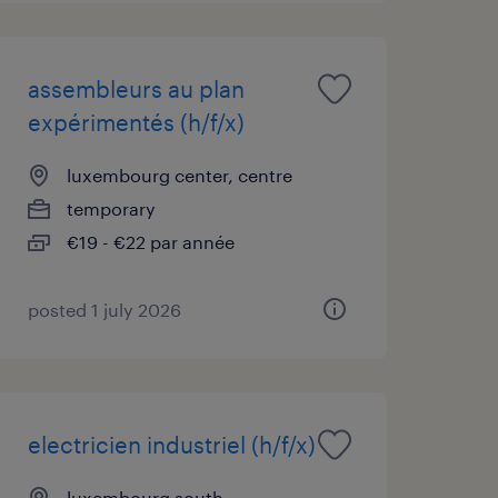
assembleurs au plan
expérimentés (h/f/x)
luxembourg center, centre
temporary
€19 - €22 par année
posted 1 july 2026
electricien industriel (h/f/x)
luxembourg south