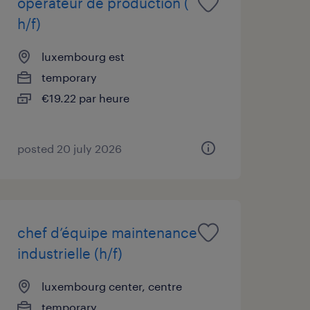
opérateur de production (
h/f)
luxembourg est
temporary
€19.22 par heure
posted 20 july 2026
chef d’équipe maintenance
industrielle (h/f)
luxembourg center, centre
temporary