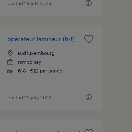
posted 24 july 2026
opérateur lamineur (h/f)
sud luxembourg
temporary
€18 - €22 par année
posted 23 july 2026