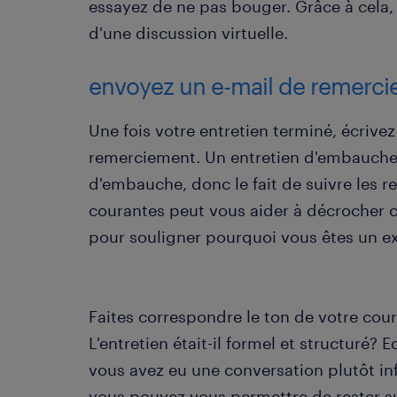
essayez de ne pas bouger. Grâce à cela,
d'une discussion virtuelle.
envoyez un e-mail de remerc
Une fois votre entretien terminé, écriv
remerciement. Un entretien d'embauche v
d'embauche, donc le fait de suivre les
courantes peut vous aider à décrocher c
pour souligner pourquoi vous êtes un exc
Faites correspondre le ton de votre cour
L'entretien était-il formel et structuré?
vous avez eu une conversation plutôt inf
vous pouvez vous permettre de rester su