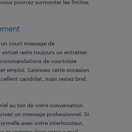
 vous pourrez surmonter les limites
iement
ez un court message de
irtuel reste toujours un entretien
 recommandations de courtoisie
et emploi. Saisissez cette occasion
ellent candidat, mais restez bref.
riel au ton de votre conversation.
 Ecrivez un message professionnel. Si
ormelle avec votre interlocuteur,
r ce registre dans votre e-mail.