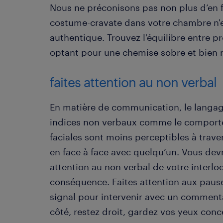
Nous ne préconisons pas non plus d’en 
costume-cravate dans votre chambre n'est
authentique. Trouvez l'équilibre entre p
optant pour une chemise sobre et bien r
faites attention au non verbal
En matière de communication, le langage
indices non verbaux comme le comporte
faciales sont moins perceptibles à trave
en face à face avec quelqu’un. Vous de
attention au non verbal de votre interlo
conséquence. Faites attention aux pause
signal pour intervenir avec un commenta
côté, restez droit, gardez vos yeux conc