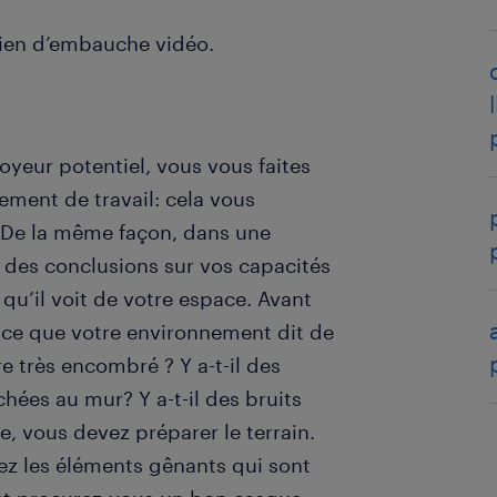
etien d’embauche vidéo.
yeur potentiel, vous vous faites
nement de travail: cela vous
 ? De la même façon, dans une
er des conclusions sur vos capacités
 qu’il voit de votre espace. Avant
à ce que votre environnement dit de
e très encombré ? Y a-t-il des
hées au mur? Y a-t-il des bruits
, vous devez préparer le terrain.
vez les éléments gênants qui sont