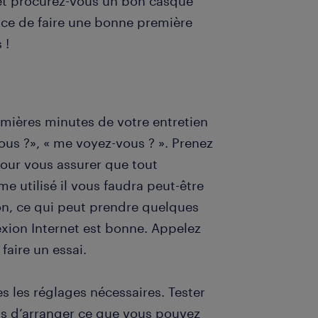
 et procurez-vous un bon casque
nce de faire une bonne première
 !
remières minutes de votre entretien
s ?», « me voyez-vous ? ». Prenez
our vous assurer que tout
e utilisé il vous faudra peut-être
ion, ce qui peut prendre quelques
ion Internet est bonne. Appelez
faire un essai.
tes les réglages nécessaires. Tester
s d’arranger ce que vous pouvez