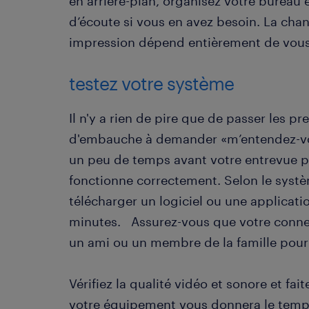
en arrière-plan, organisez votre bureau
d’écoute si vous en avez besoin. La cha
impression dépend entièrement de vous
testez votre système
Il n'y a rien de pire que de passer les p
d'embauche à demander «m’entendez-vou
un peu de temps avant votre entrevue p
fonctionne correctement. Selon le systèm
télécharger un logiciel ou une applicat
minutes. Assurez-vous que votre connex
un ami ou un membre de la famille pour 
Vérifiez la qualité vidéo et sonore et fai
votre équipement vous donnera le temp