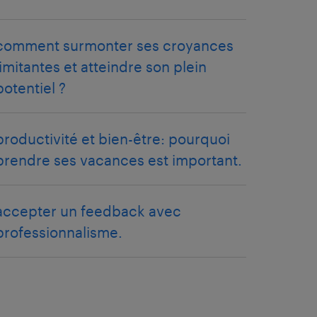
comment surmonter ses croyances
limitantes et atteindre son plein
potentiel ?
productivité et bien-être: pourquoi
prendre ses vacances est important.
accepter un feedback avec
professionnalisme.