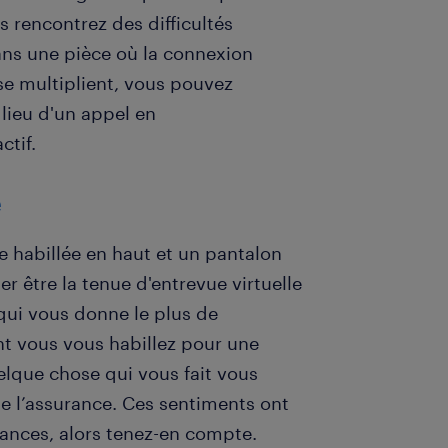
s rencontrez des difficultés
ns une pièce où la connexion
 se multiplient, vous pouvez
lieu d'un appel en
ctif.
e
 habillée en haut et un pantalon
 être la tenue d'entrevue virtuelle
 qui vous donne le plus de
nt vous vous habillez pour une
elque chose qui vous fait vous
de l’assurance. Ces sentiments ont
ances, alors tenez-en compte.