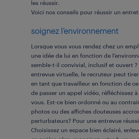
les réussir.
Voici nos conseils pour réussir un entr
soignez l’environnement
Lorsque vous vous rendez chez un emplo
une idée de lui en fonction de l'environ
semble-t-il convivial, inclusif et ouvert
entrevue virtuelle, le recruteur peut tir
en tant que travailleur en fonction de ce
de passer un appel vidéo, réfléchissez 
vous. Est-ce bien ordonné ou au contrair
photos ou des affiches douteuses accroc
perturbateurs? Pour une entrevue réussie
Choisissez un espace bien éclairé, enle