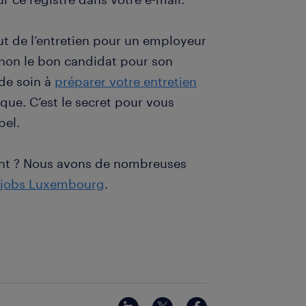
but de l’entretien pour un employeur
u non le bon candidat pour son
 de soin à
préparer votre entretien
ue. C’est le secret pour vous
pel.
ent ? Nous avons de nombreuses
jobs Luxembourg
.