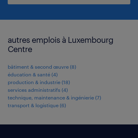
autres emplois à Luxembourg
Centre
bâtiment & second œuvre
(
8
)
éducation & santé
(
4
)
production & industrie
(
18
)
services administratifs
(
4
)
technique, maintenance & ingénierie
(
7
)
transport & logistique
(
6
)