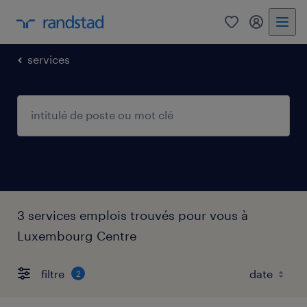
0
my randst
services
3 services emplois trouvés pour vous à
Luxembourg Centre
filtre
2