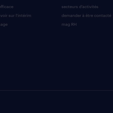
efficace
secteurs d’activités
voir sur l'intérim
demander à être contacté
nage
mag RH