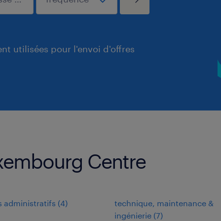
t utilisées pour l'envoi d'offres
uxembourg Centre
s administratifs
(
4
)
technique, maintenance &
ingénierie
(
7
)