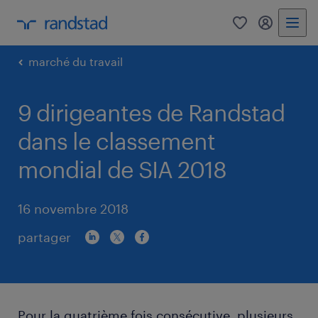
0
my randst
marché du travail
9 dirigeantes de Randstad
dans le classement
mondial de SIA 2018
16 novembre 2018
partager
Pour la quatrième fois consécutive, plusieurs