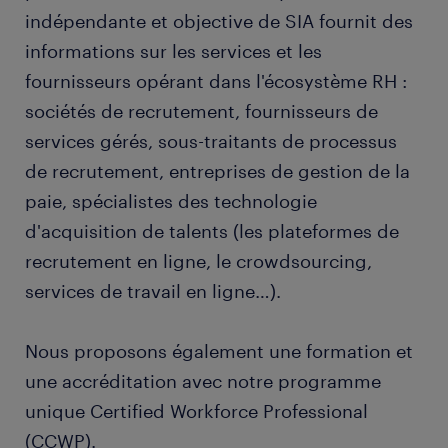
indépendante et objective de SIA fournit des
informations sur les services et les
fournisseurs opérant dans l'écosystème RH :
sociétés de recrutement, fournisseurs de
services gérés, sous-traitants de processus
de recrutement, entreprises de gestion de la
paie, spécialistes des technologie
d'acquisition de talents (les plateformes de
recrutement en ligne, le crowdsourcing,
services de travail en ligne…).
Nous proposons également une formation et
une accréditation avec notre programme
unique Certified Workforce Professional
(CCWP).