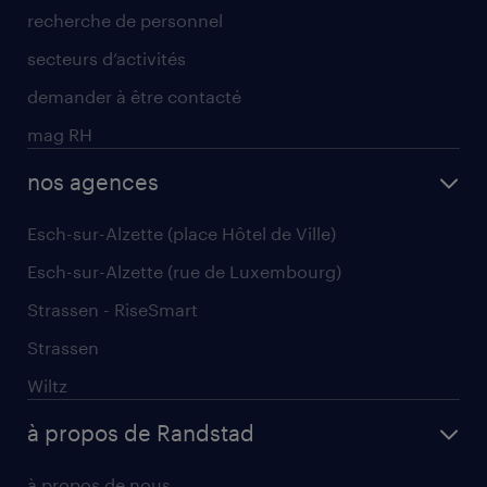
recherche de personnel
secteurs d’activités
demander à être contacté
mag RH
nos agences
Esch-sur-Alzette (place Hôtel de Ville)
Esch-sur-Alzette (rue de Luxembourg)
Strassen - RiseSmart
Strassen
Wiltz
à propos de Randstad
à propos de nous