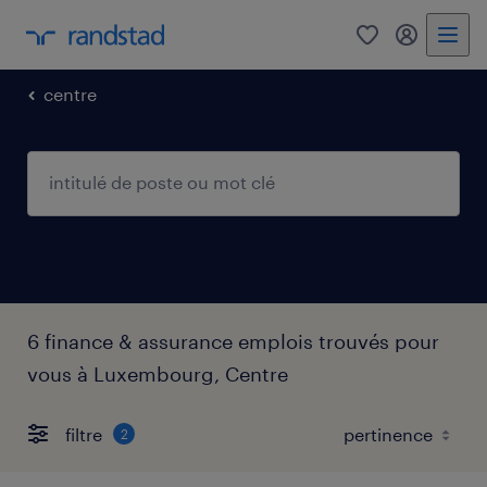
0
my randst
centre
6 finance & assurance emplois trouvés pour
vous à Luxembourg, Centre
filtre
2