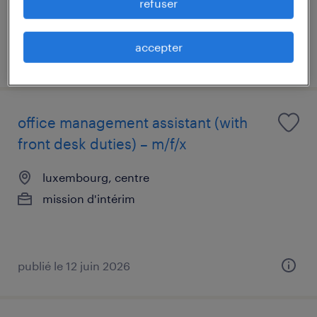
refuser
accepter
publié le 23 juillet 2026
office management assistant (with
front desk duties) – m/f/x
luxembourg, centre
mission d'intérim
publié le 12 juin 2026