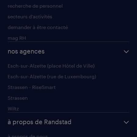
recherche de personnel
secteurs d’activités
demander à être contacté
mag RH
nos agences
Esch-sur-Alzette (place Hôtel de Ville)
Esch-sur-Alzette (rue de Luxembourg)
Strassen - RiseSmart
Strassen
Wiltz
à propos de Randstad
à propos de nous